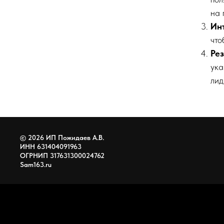
на 
Ин
что
Рез
ука
лид
© 2026 ИП Пожидаев А.В.
ИНН 631404091963
ОГРНИП 317631300024762
Sam163.ru