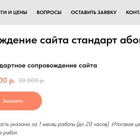
ГИ И ЦЕНЫ
ВОПРОСЫ
ОСТАВИТЬ ЗАЯВКУ
КОНТ
ждение сайта стандарт або
дартное сопровождение сайта
00
р.
30 000
р.
Заказать
сть указана за 1 месяц работы (до 20 часов). Итоговая ц
 работ.