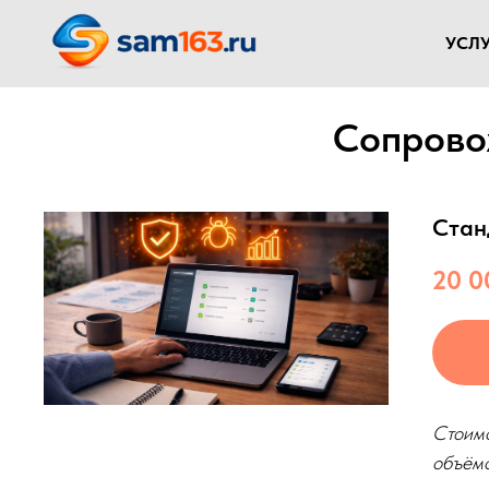
УСЛУ
Сопрово
Стан
20 0
Стоимо
объёма