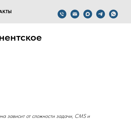
АКТЫ
нентское
ена зависит от сложности задачи, CMS и