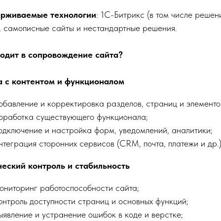
рживаемые технологии
: 1С-Битрикс (в том числе решени
, самописные сайты и нестандартные решения.
ходит в сопровождение сайта?
а с контентом и функционалом
обавление и корректировка разделов, страниц и элементо
оработка существующего функционала;
одключение и настройка форм, уведомлений, аналитики;
нтеграция сторонних сервисов (CRM, почта, платежи и др.)
ческий контроль и стабильность
ониторинг работоспособности сайта;
онтроль доступности страниц и основных функций;
ыявление и устранение ошибок в коде и верстке;